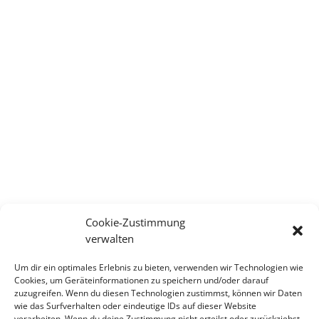
Cookie-Zustimmung
verwalten
Um dir ein optimales Erlebnis zu bieten, verwenden wir Technologien wie
Cookies, um Geräteinformationen zu speichern und/oder darauf
zuzugreifen. Wenn du diesen Technologien zustimmst, können wir Daten
wie das Surfverhalten oder eindeutige IDs auf dieser Website
verarbeiten. Wenn du deine Zustimmung nicht erteilst oder zurückziehst,