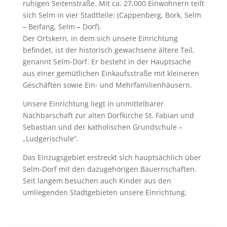
ruhigen Seitenstraße. Mit ca. 27.000 Einwohnern teilt
sich Selm in vier Stadtteile: (Cappenberg, Bork, Selm
–
Beifang, Selm
–
Dorf).
Der Ortskern, in dem sich unsere Einrichtung
befindet, ist der historisch gewachsene ältere Teil,
genannt Selm-Dorf. Er besteht in der Hauptsache
aus einer gemütlichen Einkaufsstraße mit kleineren
Geschäften sowie Ein- und Mehrfamilienhäusern.
Unsere Einrichtung liegt in unmittelbarer
Nachbarschaft zur alten Dorfkirche St. Fabian und
Sebastian und der katholischen Grundschule –
„Ludgerischule“.
Das Einzugsgebiet erstreckt sich hauptsächlich über
Selm-Dorf mit den dazugehörigen Bauernschaften.
Seit langem besuchen auch Kinder aus den
umliegenden Stadtgebieten unsere Einrichtung.