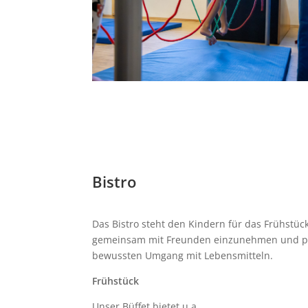
Bistro
Das Bistro steht den Kindern für das Frühstüc
gemeinsam mit Freunden einzunehmen und pfle
bewussten Umgang mit Lebensmitteln.
Frühstück
Unser Büffet bietet u.a.