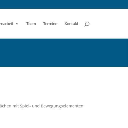
rnarbeit
Team
Termine
Kontakt
iflächen mit Spiel- und Bewegungselementen