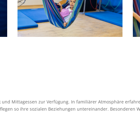
k und Mittagessen zur Verfügung. In familiärer Atmosphäre erfahren
gen so ihre sozialen Beziehungen untereinander. Besonderen Wer