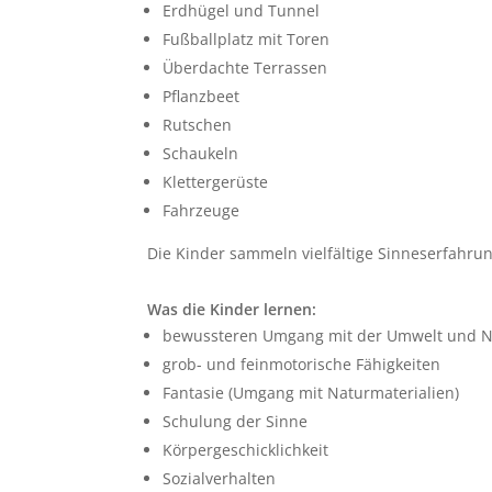
Erdhügel und Tunnel
Fußballplatz mit Toren
Überdachte Terrassen
Pflanzbeet
Rutschen
Schaukeln
Klettergerüste
Fahrzeuge
Die Kinder sammeln vielfältige Sinneserfahr
Was die Kinder lernen:
bewussteren Umgang mit der Umwelt und N
grob- und feinmotorische Fähigkeiten
Fantasie (Umgang mit Naturmaterialien)
Schulung der Sinne
Körpergeschicklichkeit
Sozialverhalten