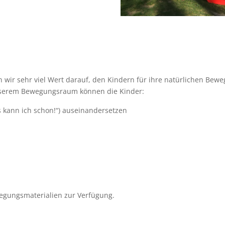
 wir sehr viel Wert darauf, den Kindern für ihre natürlichen Beweg
unserem Bewegungsraum können die Kinder:
as kann ich schon!“) auseinandersetzen
egungsmaterialien zur Verfügung.