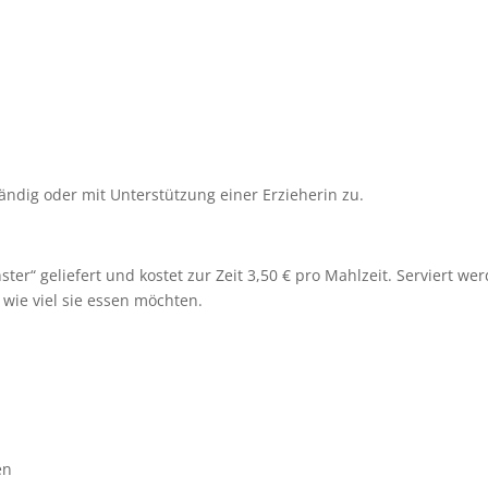
tändig oder mit Unterstützung einer Erzieherin zu.
er“ geliefert und kostet zur Zeit 3,50 € pro Mahlzeit. Serviert we
wie viel sie essen möchten.
en