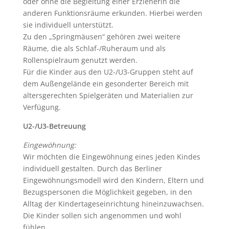
oder ohne die Begleitung einer Erzieherin die
anderen Funktionsräume erkunden. Hierbei werden
sie individuell unterstützt.
Zu den „Springmäusen“ gehören zwei weitere
Räume, die als Schlaf-/Ruheraum und als
Rollenspielraum genutzt werden.
Für die Kinder aus den U2-/U3-Gruppen steht auf
dem Außengelände ein gesonderter Bereich mit
altersgerechten Spielgeräten und Materialien zur
Verfügung.
U2-/U3-Betreuung
Eingewöhnung:
Wir möchten die Eingewöhnung eines jeden Kindes
individuell gestalten. Durch das Berliner
Eingewöhnungsmodell wird den Kindern, Eltern und
Bezugspersonen die Möglichkeit gegeben, in den
Alltag der Kindertageseinrichtung hineinzuwachsen.
Die Kinder sollen sich angenommen und wohl
fühlen.