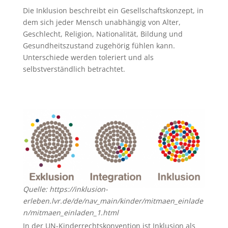
Die Inklusion beschreibt ein Gesellschaftskonzept, in
dem sich jeder Mensch unabhängig von Alter,
Geschlecht, Religion, Nationalität, Bildung und
Gesundheitszustand zugehörig fühlen kann.
Unterschiede werden toleriert und als
selbstverständlich betrachtet.
Quelle: https://inklusion-
erleben.lvr.de/de/nav_main/kinder/mitmaen_einlade
n/mitmaen_einladen_1.html
In der UN-Kinderrechtskonvention ist Inklusion als