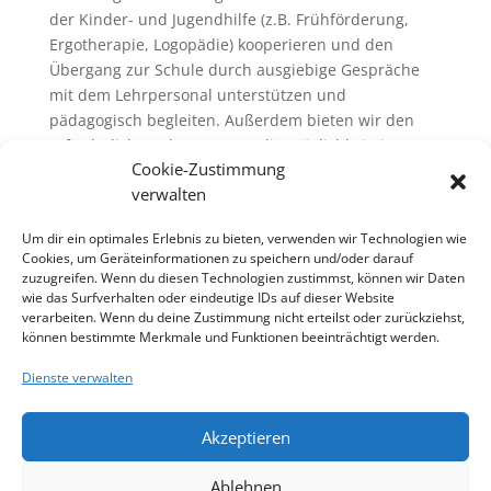
der Kinder- und Jugendhilfe (z.B. Frühförderung,
Ergotherapie, Logopädie) kooperieren und den
Übergang zur Schule durch ausgiebige Gespräche
mit dem Lehrpersonal unterstützen und
pädagogisch begleiten. Außerdem bieten wir den
erforderlichen Therapeuten die Möglichkeit, in
Cookie-Zustimmung
unsere Einrichtung zu kommen, um vor Ort das Kind
verwalten
zu erleben und zu betreuen.
Um dir ein optimales Erlebnis zu bieten, verwenden wir Technologien wie
Cookies, um Geräteinformationen zu speichern und/oder darauf
zuzugreifen. Wenn du diesen Technologien zustimmst, können wir Daten
wie das Surfverhalten oder eindeutige IDs auf dieser Website
verarbeiten. Wenn du deine Zustimmung nicht erteilst oder zurückziehst,
können bestimmte Merkmale und Funktionen beeinträchtigt werden.
Dienste verwalten
Akzeptieren
Ablehnen