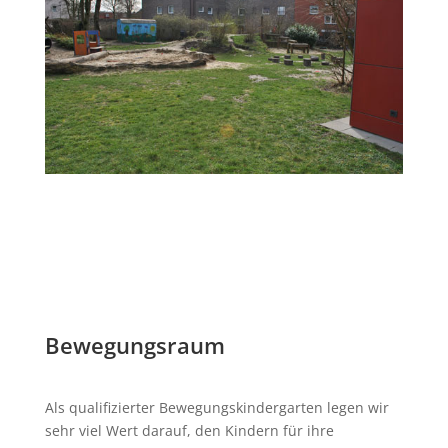
Bewegungsraum
Als qualifizierter Bewegungskindergarten legen wir
sehr viel Wert darauf, den Kindern für ihre