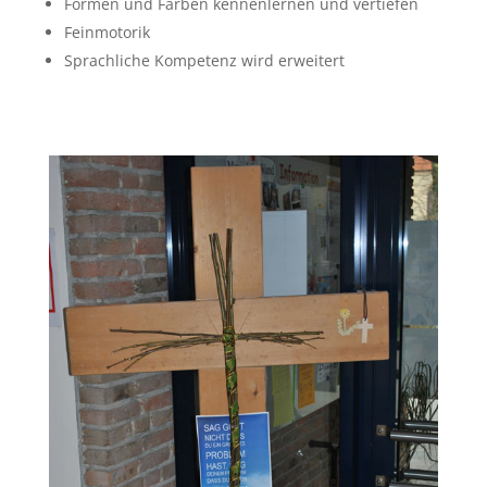
Formen und Farben kennenlernen und vertiefen
Feinmotorik
Sprachliche Kompetenz wird erweitert